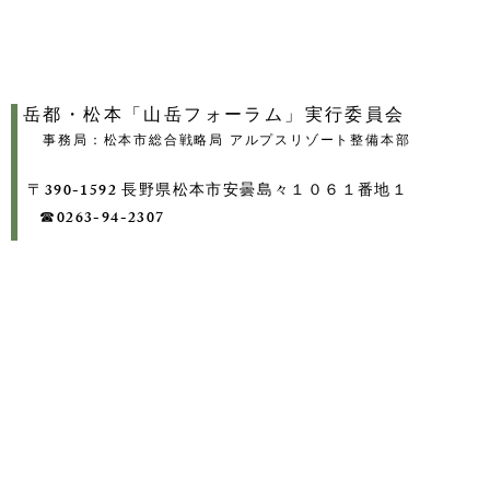
岳都・松本「山岳フォーラム」実行委員会
事務局：松本市総合戦略局 アルプスリゾート整備本部
〒390-1592 長野県松本市安曇島々１０６１番地１
​ ☎0263-94-2307