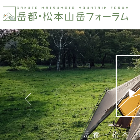
岳都・松本 