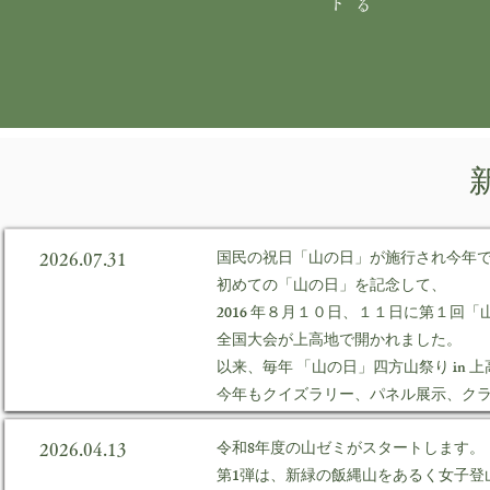
国民の祝日「山の日」が施行され今年で
2026.07.31
初めての「山の日」を記念して、
2016 年８月１０日、１１日に第１回「
全国大会が上高地で開かれました。
以来、毎年 「山の日」四方山祭り in 
今年もクイズラリー、パネル展示、ク
令和8年度の山ゼミがスタートします。
2026.04.13
第1弾は、新緑の飯縄山をあるく女子登