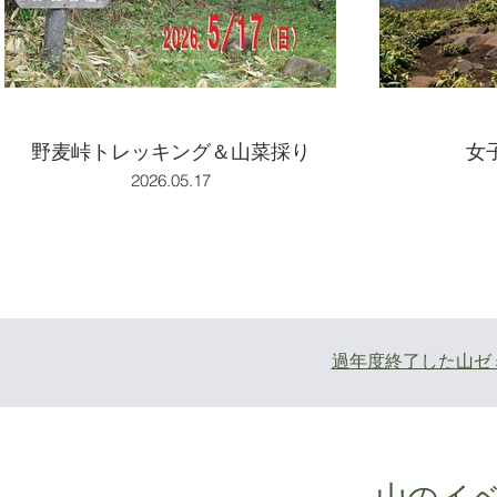
野麦峠トレッキング＆山菜採り
女
2026.05.17
過年度終了した山ゼ