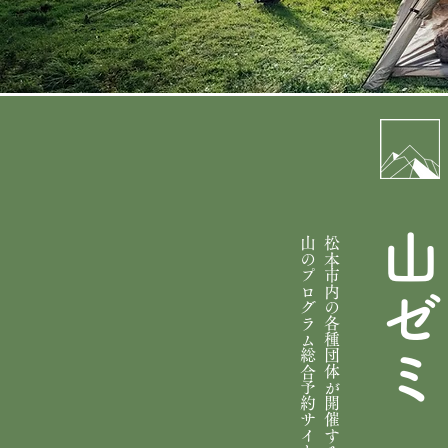
山ゼミ
​山のプログラム総合予約サイト
松本市内の各種団体が開催する