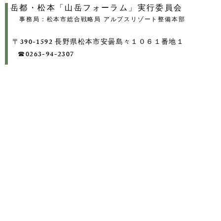
岳都・松本「山岳フォーラム」実行委員会
事務局：松本市総合戦略局 アルプスリゾート整備本部
〒390-1592 長野県松本市安曇島々１０６１番地１
​ ☎0263-94-2307