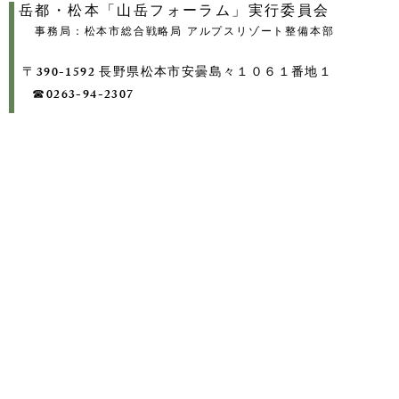
岳都・松本「山岳フォーラム」実行委員会
事務局：松本市総合戦略局 アルプスリゾート整備本部
〒390-1592 長野県松本市安曇島々１０６１番地１
​ ☎0263-94-2307